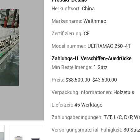
Herkunftsort:
China
Markenname:
Walthmac
Zertifizierung:
CE
Modellnummer:
ULTRAMAC 250-4T
Zahlungs-U. Verschiffen-Ausdrücke
Min Bestellmenge:
1 Satz
Preis:
$38,500.00-$43,500.00
Verpackung Informationen:
Holzetuis
Lieferzeit:
45 Werktage
Zahlungsbedingungen:
T/T, L/C, D/P, 
Versorgungsmaterial-Fähigkeit:
80 Sät