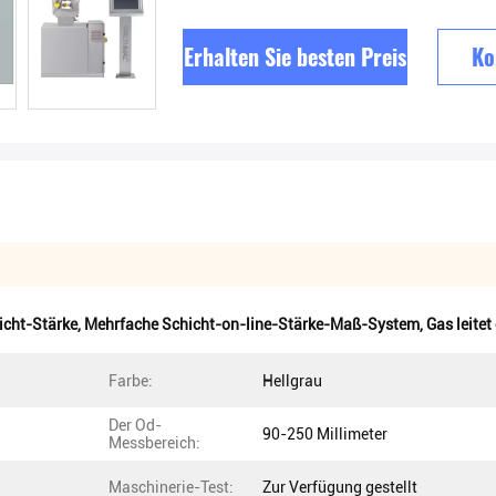
Erhalten Sie besten Preis
Ko
cht-Stärke
,
Mehrfache Schicht-on-line-Stärke-Maß-System
,
Gas leite
Farbe:
Hellgrau
Der Od-
90-250 Millimeter
Messbereich:
Maschinerie-Test:
Zur Verfügung gestellt