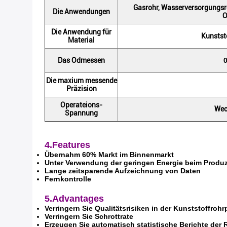
Gasrohr, Wasserversorgungsro
Die Anwendungen
O
Die Anwendung für
Kunstst
Material
Das Odmessen
Die maxium messende
Präzision
Operateions-
Wec
Spannung
4.Features
Übernahm 60% Markt im Binnenmarkt
Unter Verwendung der geringen Energie beim Produz
Lange zeitsparende Aufzeichnung von Daten
Fernkontrolle
5.Advantages
Verringern Sie Qualitätsrisiken in der Kunststoffroh
Verringern Sie Schrottrate
Erzeugen Sie automatisch statistische Berichte der 