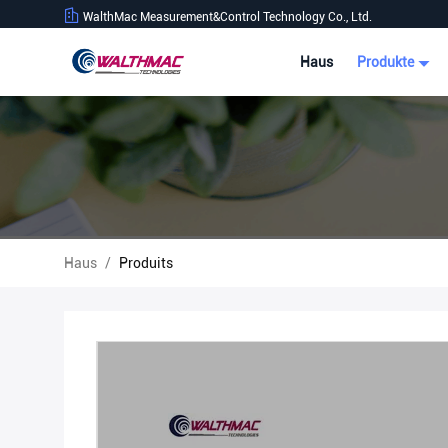
WalthMac Measurement&Control Technology Co., Ltd.
Haus
Produkte
Haus
/
Produits