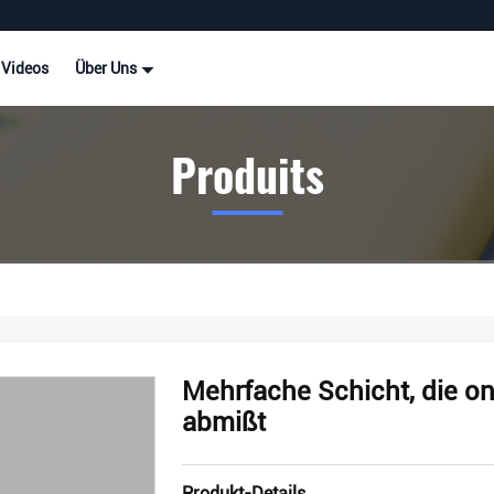
Videos
Über Uns
Produits
Mehrfache Schicht, die o
abmißt
Produkt-Details