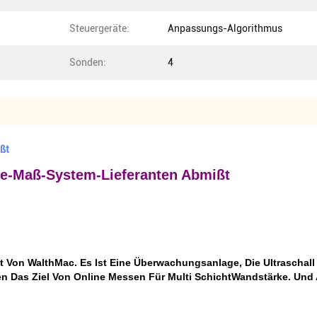
Steuergeräte:
Anpassungs-Algorithmus
Sonden:
4
ßt
ke-Maß-System-Lieferanten Abmißt
t Von WalthMac. Es Ist Eine Überwachungsanlage, Die Ultraschall 
en Das Ziel Von Online Messen Für Multi SchichtWandstärke. Und 