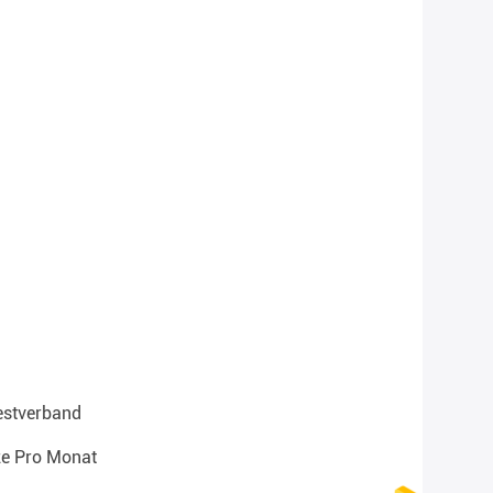
Westverband
ze Pro Monat