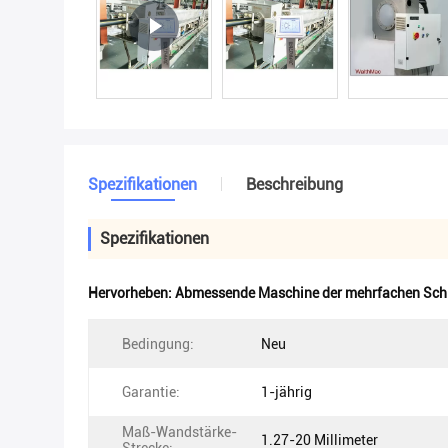
Spezifikationen
Beschreibung
Spezifikationen
Hervorheben:
Abmessende Maschine der mehrfachen Schi
Bedingung:
Neu
Garantie:
1-jährig
Maß-Wandstärke-
1.27-20 Millimeter