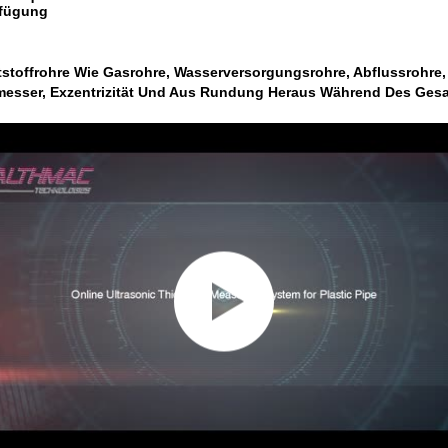
rfügung
tstoffrohre Wie Gasrohre, Wasserversorgungsrohre, Abflussrohre
esser, Exzentrizität Und Aus Rundung Heraus Während Des Ges