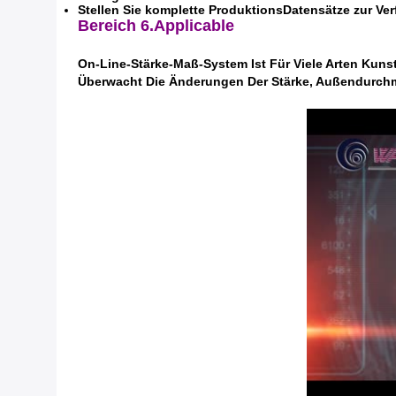
Stellen Sie komplette ProduktionsDatensätze zur Ve
Bereich
6.Applicable
On-Line-Stärke-Maß-System Ist Für Viele Arten Kuns
Überwacht Die Änderungen Der Stärke, Außendurchm