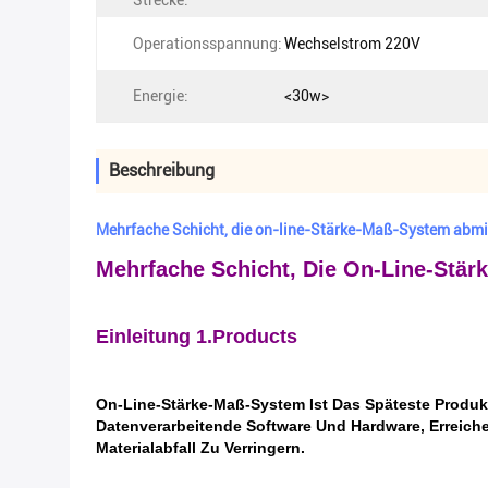
Strecke:
Operationsspannung:
Wechselstrom 220V
Energie:
<30w>
Beschreibung
Mehrfache Schicht, die on-line-Stärke-Maß-System abmi
Mehrfache Schicht, Die On-Line-Stär
Einleitung 1.Products
On-Line-
Stärke-Maß-System
Ist Das Späteste Produk
Datenverarbeitende Software Und Hardware, Erreich
Materialabfall Zu Verringern.