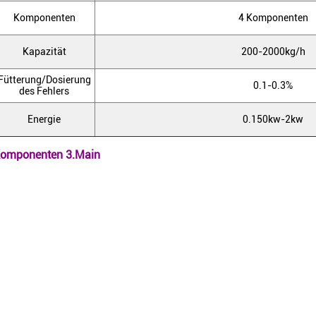
Komponenten
4 Komponenten
Kapazität
200-2000kg/h
Fütterung/Dosierung
0.1-0.3%
des Fehlers
Energie
0.150kw-2kw
omponenten 3.Main