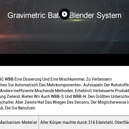
AC WBB Eine Dosierung Und Eine Mischkammer, Zu Verbessern
lichen Sie Automatisch Das Mehrkomponenten- Aufstapeln Der Rohstoffe
Andere Ineffiziente Mischende Methoden, Erheblich Verbesserte Produk
rung Zielend, Bieten Wir Auch WBB-S Und WBB-H, Den Größten Unterschi
schalter, Aber Zweite Hat Das Wiegen Des Sensors, Der Möglicherweise I
b, Die Sie Benutzen.
Machanism-Material
Aller Körper machte durch 316 Edelstahl, Oberf