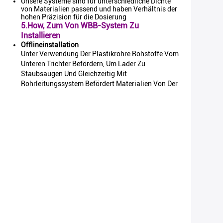
Unsere Systeme sind für unterschiedliche Dichte
von Materialien passend und haben Verhältnis der
hohen Präzision für die Dosierung
5.How, Zum Von WBB-System Zu
Installieren
Offlineinstallation
Unter Verwendung Der Plastikrohre Rohstoffe Vom
Unteren Trichter Befördern, Um Lader Zu
Staubsaugen Und Gleichzeitig Mit
Rohrleitungssystem Befördert Materialien Von Der