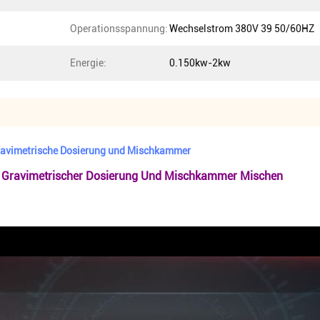
Operationsspannung:
Wechselstrom 380V 39 50/60HZ
Energie:
0.150kw-2kw
ravimetrische Dosierung und Mischkammer
er Gravimetrischer Dosierung Und Mischkammer Mischen