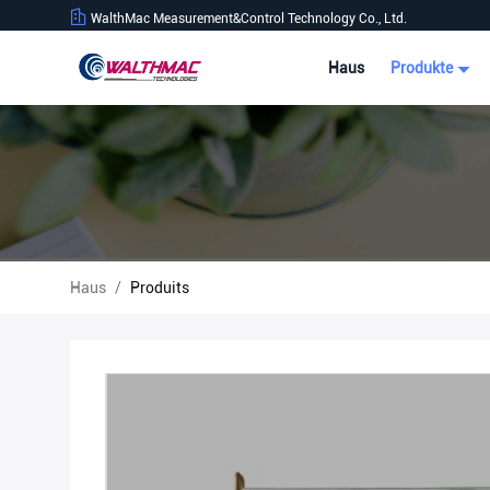
WalthMac Measurement&Control Technology Co., Ltd.
Haus
Produkte
Haus
/
Produits