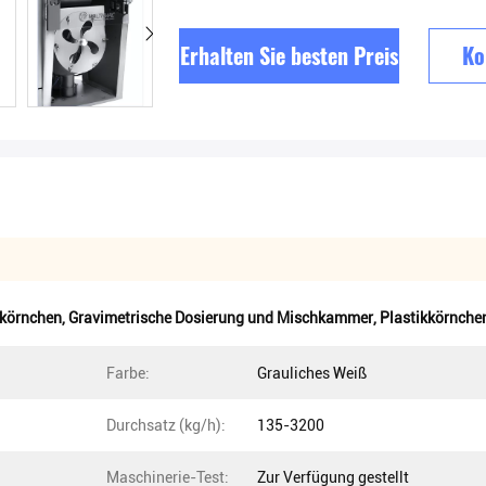
Erhalten Sie besten Preis
Ko
kkörnchen
,
Gravimetrische Dosierung und Mischkammer
,
Plastikkörnche
Farbe:
Grauliches Weiß
Durchsatz (kg/h):
135-3200
Maschinerie-Test:
Zur Verfügung gestellt