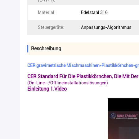
(L*W*H):
Material:
Edelstahl 316
Steuergeräte:
Anpassungs-Algorithmus
Beschreibung
CER gravimetrische Mischmaschinen-Plastikkörnchen-g
CER Standard Für Die Plastikkörnchen, Die Mit D
(On-Line--/Offlineinstallationslösungen)
Einleitung 1.Video