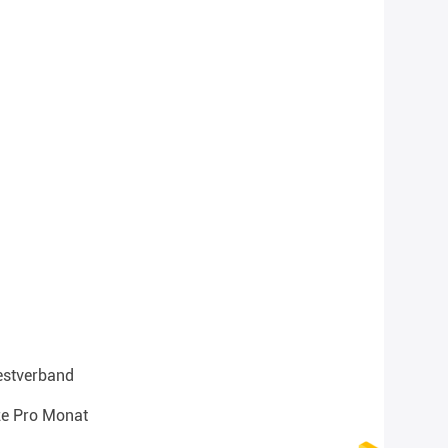
Westverband
ze Pro Monat