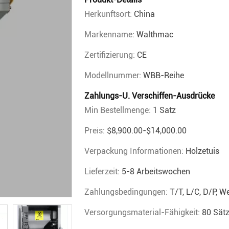
Herkunftsort:
China
Markenname:
Walthmac
Zertifizierung:
CE
Modellnummer:
WBB-Reihe
Zahlungs-U. Verschiffen-Ausdrücke
Min Bestellmenge:
1 Satz
Preis:
$8,900.00-$14,000.00
Verpackung Informationen:
Holzetuis
Lieferzeit:
5-8 Arbeitswochen
Zahlungsbedingungen:
T/T, L/C, D/P, 
Versorgungsmaterial-Fähigkeit:
80 Sät