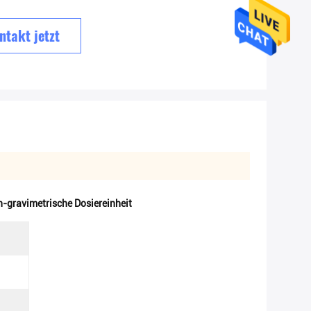
ntakt jetzt
n-gravimetrische Dosiereinheit