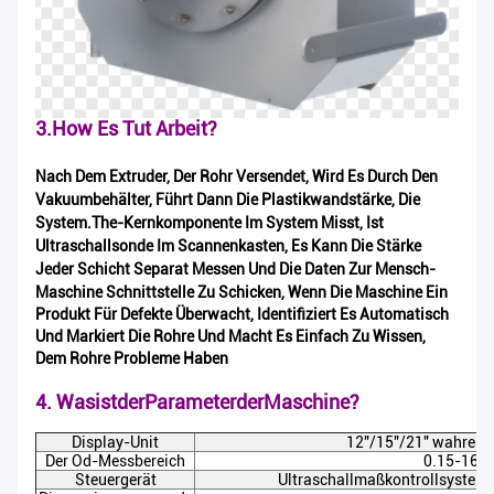
3.How Es Tut Arbeit?
Nach Dem Extruder, Der Rohr Versendet, Wird Es Durch Den
Vakuumbehälter, Führt Dann Die Plastikwandstärke, Die
System.The-Kernkomponente Im System Misst, Ist
Ultraschallsonde Im Scannenkasten, Es Kann Die Stärke
Jeder Schicht Separat Messen Und Die Daten Zur Mensch-
Maschine Schnittstelle Zu Schicken, Wenn
Die Maschine Ein
Produkt Für Defekte Überwacht, Identifiziert Es Automatisch
Und Markiert Die Rohre Und Macht Es Einfach Zu Wissen,
Dem Rohre Probleme Haben
4
. WasistderParameterderMaschine?
Display-Unit
12"/15"/21" wahre F
Der Od-Messbereich
0.15-16
Steuergerät
Ultraschallmaßkontrollsyste