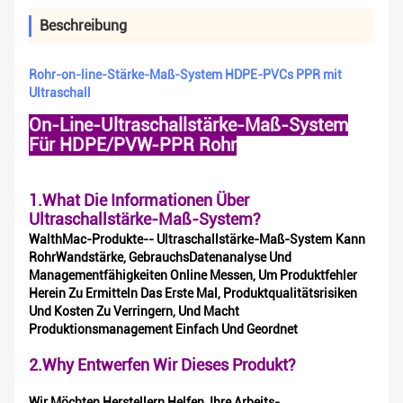
Beschreibung
Rohr-on-line-Stärke-Maß-System HDPE-PVCs PPR mit
Ultraschall
On-Line-Ultraschallstärke-Maß-System
Für HDPE/PVW-PPR Rohr
1.What Die Informationen Über
Ultraschallstärke-Maß-System?
WalthMac-Produkte--
Ultraschallstärke-Maß-System
Kann
RohrWandstärke, GebrauchsDatenanalyse Und
Managementfähigkeiten Online Messen, Um Produktfehler
Herein Zu Ermitteln Das Erste Mal, Produktqualitätsrisiken
Und Kosten Zu Verringern, Und Macht
Produktionsmanagement Einfach Und Geordnet
2.Why Entwerfen Wir Dieses Produkt?
Wir Möchten Herstellern Helfen, Ihre Arbeits-