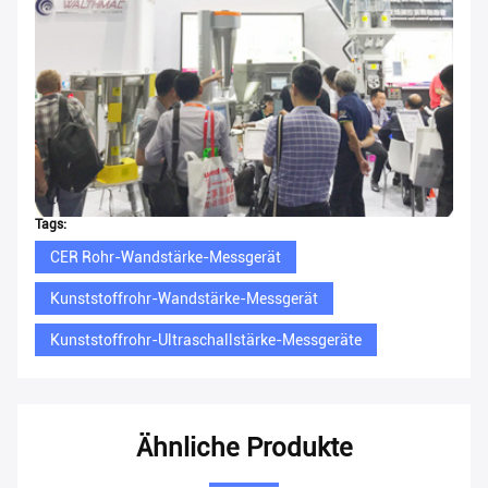
Tags:
CER Rohr-Wandstärke-Messgerät
Kunststoffrohr-Wandstärke-Messgerät
Kunststoffrohr-Ultraschallstärke-Messgeräte
Ähnliche Produkte