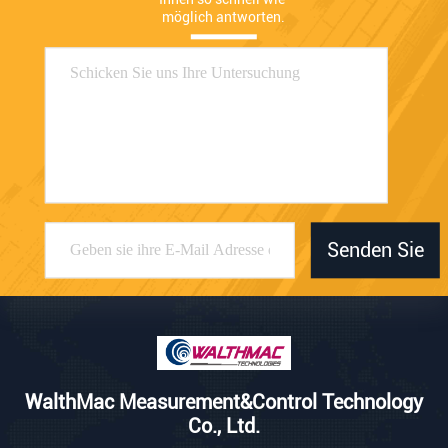
möglich antworten.
Senden Sie
WalthMac Measurement&Control Technology
Co., Ltd.