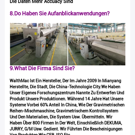
Die Daten Mehr Accuacy Sind
8.Do Haben Sie Aufanblickanwendungen?
9.What Die Firma Sind Sie?
WalthMac Ist Ein Hersteller, Der Im Jahre 2009 In Mianyang
Herstellte, Die Stadt, Die China-Technologie City.We Haben
Unser Eigenes Forschungszentrum Nannte Zu Entwerfen Und
Produkt Unsere Produktionen. Während 14 Jahre Hat Unsere
Systeme Vorbei 60% Anteil In China, Wie Der Gravimetrischen
Reihen-Mischmaschine, Gravimetrischem Kontrollsystem
Und Den Materialien, Die System Usw. Übermitteln. Wir
Haben Über 800 Firmen In Der Welt, Einschließlich DEKUMA,
JURRY, G/M Usw. Gedient. Wir Führten Die Bescheinigungen
Von Produkten Wie CER, ISO Etc.