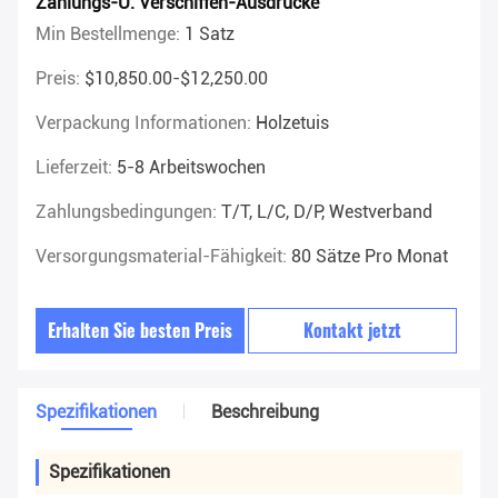
Zahlungs-U. Verschiffen-Ausdrücke
Min Bestellmenge:
1 Satz
Preis:
$10,850.00-$12,250.00
Verpackung Informationen:
Holzetuis
Lieferzeit:
5-8 Arbeitswochen
Zahlungsbedingungen:
T/T, L/C, D/P, Westverband
Versorgungsmaterial-Fähigkeit:
80 Sätze Pro Monat
Erhalten Sie besten Preis
Kontakt jetzt
Spezifikationen
Beschreibung
Spezifikationen