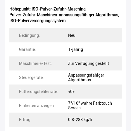
Höhepunkt:
ISO-Pulver-Zufuhr-Maschine
,
Pulver-Zufuhr-Maschinen-anpassungsfähiger Algorithmus
,
ISO-Pulverversorgungssystem
Bedingung:
Neu
Garantie:
1-jährig
Maschinerie-Test:
Zur Verfügung gestellt
Anpassungsfähiger
Steuergeräte:
Algorithmus
Fütterungsfehlerrate:
<0>
7"/10" wahre Farbtouch
Einheiten anzeigen:
Screen
Ertrag:
0.8-288 kg/h