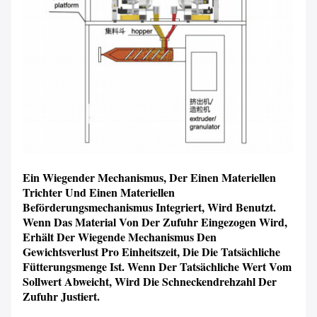
Wir rufen Sie bald zurück!
Ein Wiegender Mechanismus, Der Einen Materiellen
Trichter Und Einen Materiellen
Beförderungsmechanismus Integriert, Wird Benutzt.
Wenn Das Material Von Der Zufuhr Eingezogen Wird,
Erhält Der Wiegende Mechanismus Den
EINREICHUNGEN
Gewichtsverlust Pro Einheitszeit, Die Die Tatsächliche
Fütterungsmenge Ist. Wenn Der Tatsächliche Wert Vom
Sollwert Abweicht, Wird Die Schneckendrehzahl Der
Zufuhr Justiert.