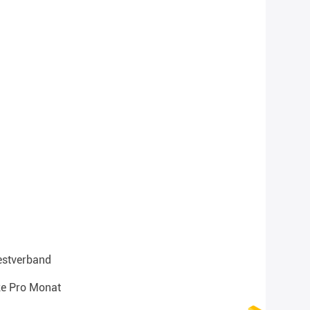
Westverband
ze Pro Monat