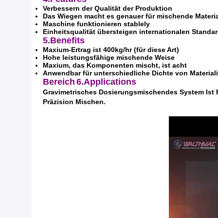
Verbessern der Qualität der Produktion
Das Wiegen macht es genauer für mischende Materia
Maschine funktionieren stablely
Einheitsqualität übersteigen internationalen Standa
5.Benefits
Maxium-Ertrag ist 400kg/hr (für diese Art)
Hohe leistungsfähige mischende Weise
Maxium, das Komponenten mischt, ist acht
Anwendbar für unterschiedliche Dichte von Material
Bereich
6.Applications
Gravimetrisches Dosierungsmischendes System Ist Fü
Präzision Mischen.