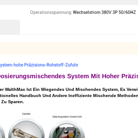
Operationsspannung:
Wechselstrom 380V 3P 50/60HZ
ystem-hohe Präzisions-Rohstoff-Zufuhr
osierungsmischendes System Mit Hoher Präzi
r WalthMac Ist Ein Wiegendes Und Mischendes System, Es Verwir
ditionelles Handbuch Und Andere Ineffiziente Mischende Methode
 Zu Sparen.