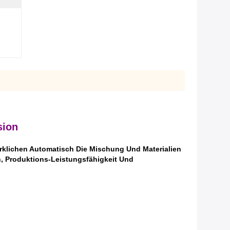
sion
klichen Automatisch Die Mischung Und Materialien
n, Produktions-Leistungsfähigkeit Und