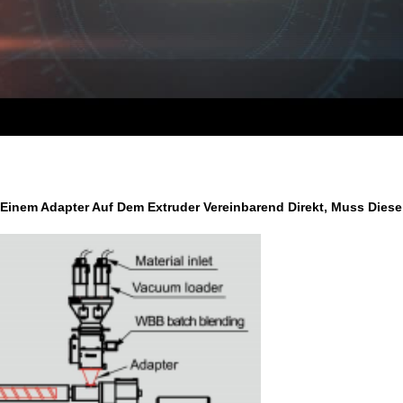
inem Adapter Auf Dem Extruder Vereinbarend Direkt, Muss Diese