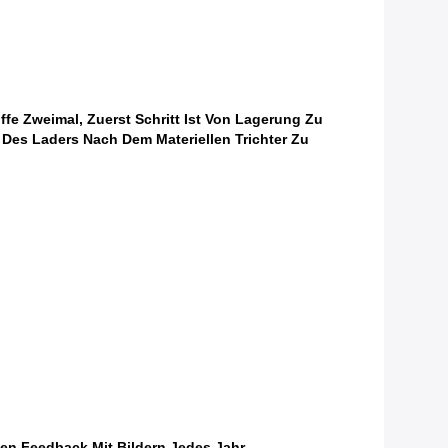
e Zweimal, Zuerst Schritt Ist Von Lagerung Zu
 Des Laders Nach Dem Materiellen Trichter Zu
n Feedback Mit Bildern Jedes Jahr.