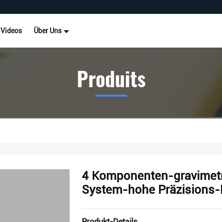
Videos
Über Uns
Produits
4 Komponenten-gravimet
System-hohe Präzisions-
Produkt-Details