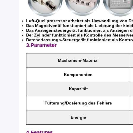
Luft-Quellprozessor arbeitet als Umwandlung von Dru
Das Magnetventil funktioniert als Lieferung der kine
Das Anzeigensteuergerät funktioniert als Anzeigen 
Der Zylinder funktioniert als Kontrolle des Messerven
Datenerfassungs-Steuergerät funktioniert als Kontr
3.Parameter
Machanism-Material
Komponenten
Kapazität
Fütterung/Dosierung des Fehlers
Energie
4.Features