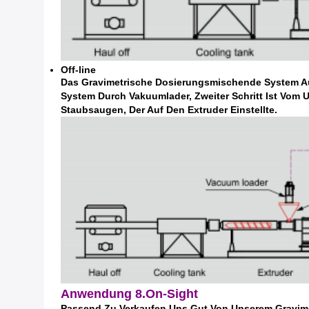
Off-line
Das Gravimetrische Dosierungsmischende System Auf
System Durch Vakuumlader, Zweiter Schritt Ist Vom 
Staubsaugen, Der Auf Den Extruder Einstellte.
Anwendung 8.On-Sight
Passend Zu Verkaufen Uns Gut Von Unserem Gravime