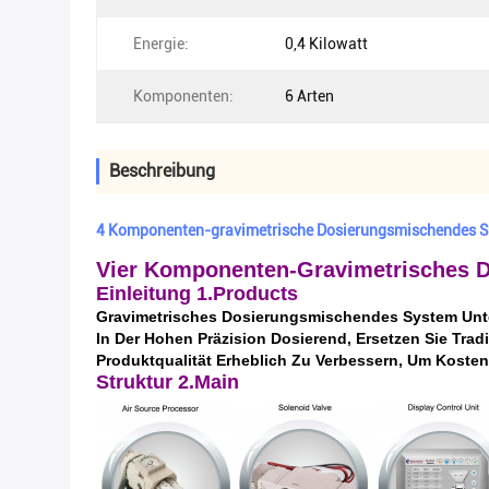
Energie:
0,4 Kilowatt
Komponenten:
6 Arten
Beschreibung
4 Komponenten-gravimetrische Dosierungsmischendes S
Vier Komponenten-Gravimetrisches D
Einleitung 1.Products
Gravimetrisches Dosierungsmischendes System Unte
In Der Hohen Präzision Dosierend, Ersetzen Sie Tra
Produktqualität Erheblich Zu Verbessern, Um Kosten
Struktur 2.Main