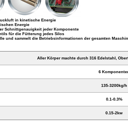
ckluft in kinetische Energie
tischen Energie
der Schnittgenauigkeit jeder Komponente
tils für die Fütterung jedes Silos
olle und sammelt die Betriebsinformationen der gesamten Maschi
Aller Körper machte durch 316 Edelstahl, Obe
6 Komponente
135-3200kg/h
0.1-0.3%
0.15-2kw