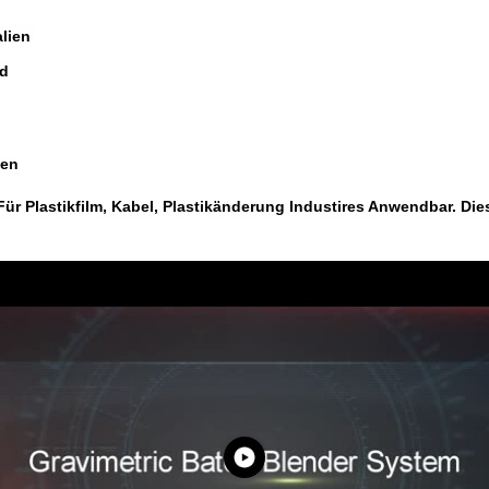
lien
rd
ien
r Plastikfilm, Kabel, Plastikänderung Industires Anwendbar. Die