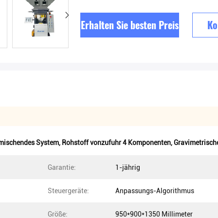
Erhalten Sie besten Preis
Ko
smischendes System
,
Rohstoff vonzufuhr 4 Komponenten
,
Gravimetrisch
Garantie:
1-jährig
Steuergeräte:
Anpassungs-Algorithmus
Größe:
950*900*1350 Millimeter