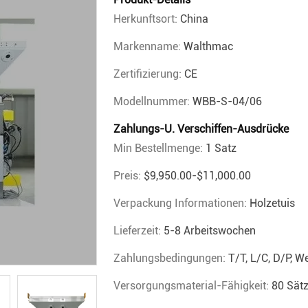
Herkunftsort:
China
Markenname:
Walthmac
Zertifizierung:
CE
Modellnummer:
WBB-S-04/06
Zahlungs-U. Verschiffen-Ausdrücke
Min Bestellmenge:
1 Satz
Preis:
$9,950.00-$11,000.00
Verpackung Informationen:
Holzetuis
Lieferzeit:
5-8 Arbeitswochen
Zahlungsbedingungen:
T/T, L/C, D/P, 
Versorgungsmaterial-Fähigkeit:
80 Sät