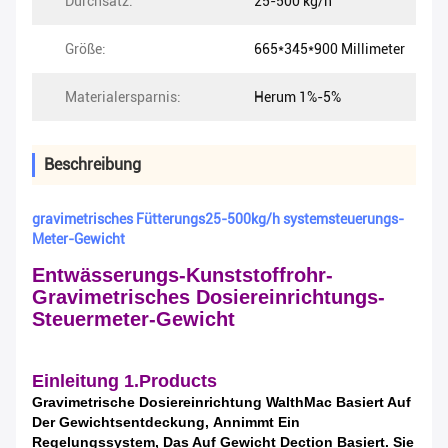
Durchsatz:
25-500 kg/h
Größe:
665*345*900 Millimeter
Materialersparnis:
Herum 1%-5%
Beschreibung
gravimetrisches Fütterungs25-500kg/h systemsteuerungs-
Meter-Gewicht
Entwässerungs-Kunststoffrohr-
Gravimetrisches Dosiereinrichtungs-
Steuermeter-Gewicht
Einleitung 1.Products
Gravimetrische Dosiereinrichtung WalthMac Basiert Auf
Der Gewichtsentdeckung,
Annimmt Ein
Regelungssystem, Das Auf Gewicht Dection Basiert. Sie