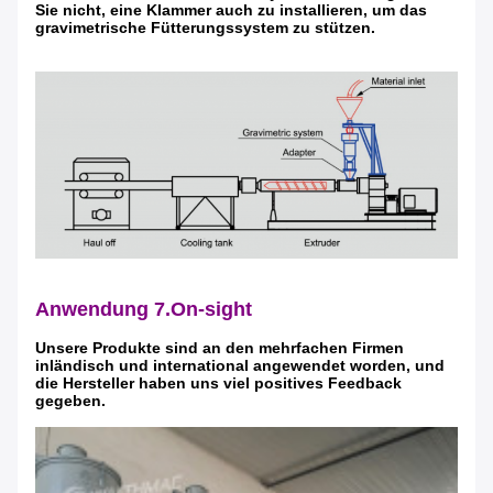
Sie nicht, eine Klammer auch zu installieren, um das
gravimetrische Fütterungssystem zu stützen.
Anwendung 7.On-sight
Unsere Produkte sind an den mehrfachen Firmen
inländisch und international angewendet worden, und
die Hersteller haben uns viel positives Feedback
gegeben.