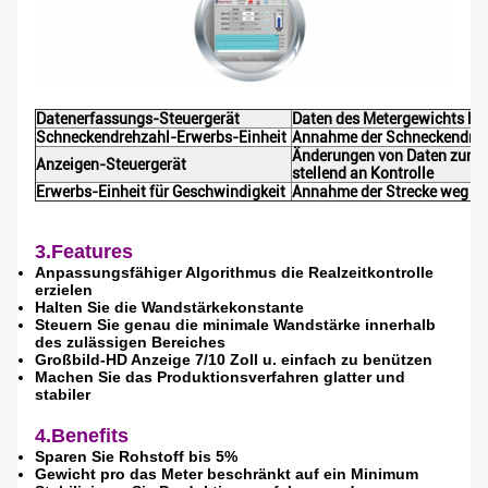
Datenerfassungs-Steuergerät
Daten des Metergewichts her
Schneckendrehzahl-Erwerbs-Einheit
Annahme der Schneckendrehz
Änderungen von Daten zum o
Anzeigen-Steuergerät
stellend an Kontrolle
Erwerbs-Einheit für Geschwindigkeit
Annahme der Strecke weg vo
3.Features
Anpassungsfähiger Algorithmus die Realzeitkontrolle
erzielen
Halten Sie die Wandstärkekonstante
Steuern Sie genau die minimale Wandstärke innerhalb
des zulässigen Bereiches
Großbild-HD Anzeige 7/10 Zoll u. einfach zu benützen
Machen Sie das Produktionsverfahren glatter und
stabiler
4.Benefits
Sparen Sie Rohstoff bis 5%
Gewicht pro das Meter beschränkt auf ein Minimum