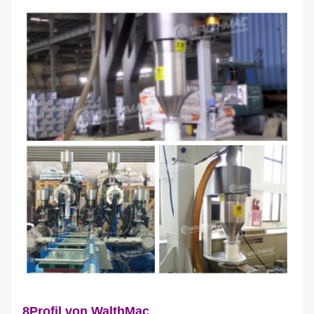
8Profil von WalthMac