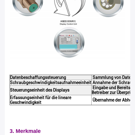
Datenbeschaffungssteuerung
Sammlung von Daten ü
Schraubgeschwindigkeitsaufnahmeeinheit
Annahme der Schraubg
Eingabe und Bereitste
Steuerungseinheit des Displays
Betreiber zur Überprüf
Erfassungseinheit für die lineare
Übernahme der Abholg
Geschwindigkeit
3. Merkmale