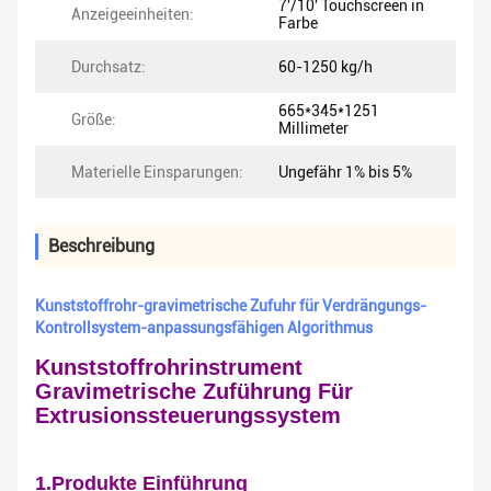
7'/10' Touchscreen in
Anzeigeeinheiten:
Farbe
Durchsatz:
60-1250 kg/h
665*345*1251
Größe:
Millimeter
Materielle Einsparungen:
Ungefähr 1% bis 5%
Beschreibung
Kunststoffrohr-gravimetrische Zufuhr für Verdrängungs-
Kontrollsystem-anpassungsfähigen Algorithmus
Kunststoffrohrinstrument
Gravimetrische Zuführung Für
Extrusionssteuerungssystem
1.Produkte Einführung