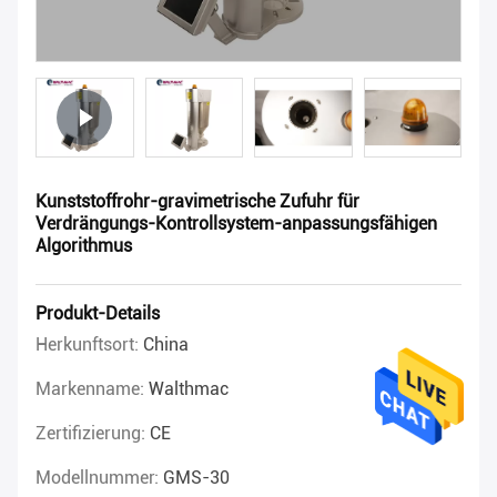
Kunststoffrohr-gravimetrische Zufuhr für
Verdrängungs-Kontrollsystem-anpassungsfähigen
Algorithmus
Produkt-Details
Herkunftsort:
China
Markenname:
Walthmac
Zertifizierung:
CE
Modellnummer:
GMS-30