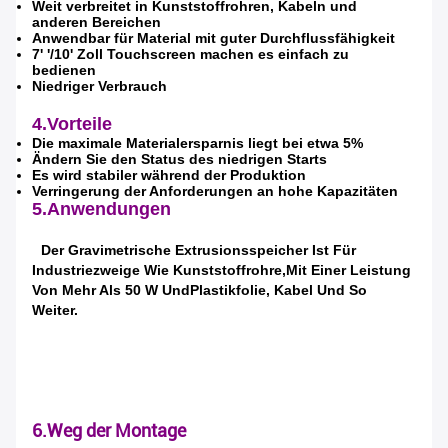
Weit verbreitet in Kunststoffrohren, Kabeln und
anderen Bereichen
Anwendbar für Material mit guter Durchflussfähigkeit
7' '/10' Zoll Touchscreen machen es einfach zu
bedienen
Niedriger Verbrauch
4.Vorteile
Die maximale Materialersparnis liegt bei etwa 5%
Ändern Sie den Status des niedrigen Starts
Es wird stabiler während der Produktion
Verringerung der Anforderungen an hohe Kapazitäten
5.Anwendungen
Der Gravimetrische Extrusionsspeicher Ist Für
Industriezweige Wie Kunststoffrohre,
Mit Einer Leistung
Von Mehr Als 50 W Und
Plastikfolie, Kabel Und So
Weiter.
6.Weg der Montage