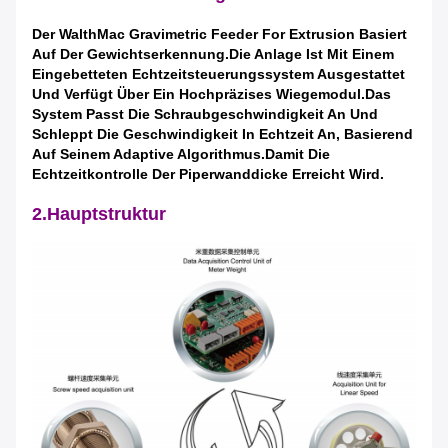
Der WalthMac Gravimetric Feeder For Extrusion Basiert
Auf Der Gewichtserkennung.
Die Anlage Ist Mit Einem
Eingebetteten Echtzeitsteuerungssystem Ausgestattet
Und Verfügt Über Ein Hochpräzises Wiegemodul.Das
System Passt Die Schraubgeschwindigkeit An Und
Schleppt Die Geschwindigkeit In Echtzeit An, Basierend
Auf Seinem Adaptive Algorithmus.Damit Die
Echtzeitkontrolle Der Piperwanddicke Erreicht Wird.
2.Hauptstruktur