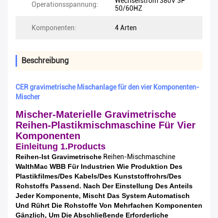
Wechselstrom 380V 3P
Operationsspannung:
50/60HZ
Komponenten:
4 Arten
Beschreibung
CER gravimetrische Mischanlage für den vier Komponenten-
Mischer
Mischer-Materielle Gravimetrische
Reihen-Plastikmischmaschine Für Vier
Komponenten
Einleitung 1.Products
Reihen-Ist Gravimetrische
Reihen-Mischmaschine
WalthMac WBB Für Industrien Wie Produktion Des
Plastikfilmes/des Kabels/des Kunststoffrohrs/des
Rohstoffs Passend. Nach Der Einstellung Des Anteils
Jeder Komponente, Mischt Das System Automatisch
Und Rührt Die Rohstoffe Von Mehrfachen Komponenten
Gänzlich, Um Die Abschließende Erforderliche