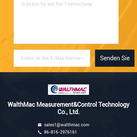
Senden Sie
WalthMac Measurement&Control Technology
Co., Ltd.
sales1@walthmac.com
86-816-2976161