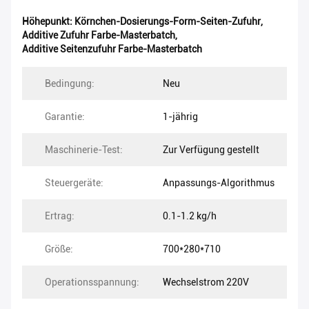
Höhepunkt:
Körnchen-Dosierungs-Form-Seiten-Zufuhr
,
Additive Zufuhr Farbe-Masterbatch
,
Additive Seitenzufuhr Farbe-Masterbatch
Bedingung:
Neu
Garantie:
1-jährig
Maschinerie-Test:
Zur Verfügung gestellt
Steuergeräte:
Anpassungs-Algorithmus
Ertrag:
0.1-1.2 kg/h
Größe:
700*280*710
Operationsspannung:
Wechselstrom 220V