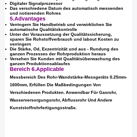
Digitaler Signalprozessor
Das verschiedene Datum des automatisch messenden
und notierenden Rohres
5.Advantages
Verringern Sie Handbetrieb und verwirklichen Sie
automatische Qualitätskontrolle
Unter der Voraussetzung der Qualitätssicherung,
sparen Sie Rohstoffverbrauch und labout Kosten zu
verringern
Die Stärke, Od, Exzentrizität und aus - Rundung des
ganzen Prozesses der Rohrproduktion heraus
Versehen Sie Kunden mit Qualitätsüberwachung des
ganzen Produktionsablaufes
Bereich
6.Applicable
Messbereich Des Rohr-Wandstärke-Messgeräts 0.25mm-
1600mm, Erfüllen Die Maßbedingungen Von
Verschiedenen Produkten. Anwendbar Für Gasrohr,
Wasserversorgungsrohr, Abflussrohr Und Andere
Kunststoffrohrfertigungsstraße.