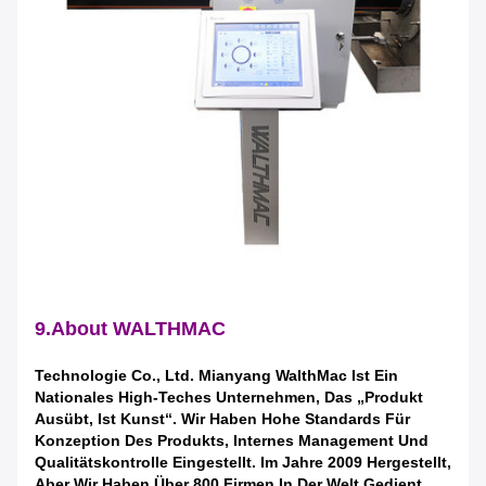
9.About WALTHMAC
Technologie Co., Ltd. Mianyang WalthMac Ist Ein
Nationales High-Teches Unternehmen, Das „Produkt
Ausübt, Ist Kunst“. Wir Haben Hohe Standards Für
Konzeption Des Produkts, Internes Management Und
Qualitätskontrolle Eingestellt. Im Jahre 2009 Hergestellt,
Aber Wir Haben Über 800 Firmen In Der Welt Gedient.