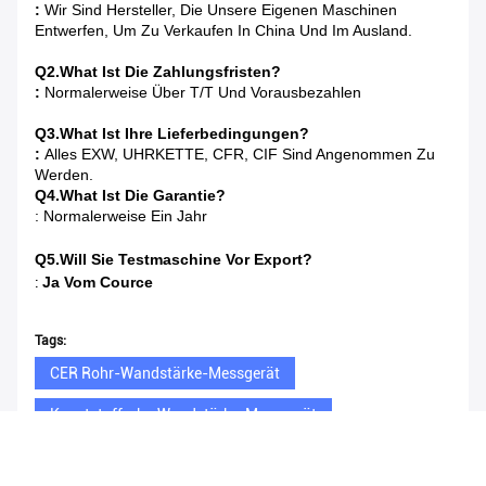
:
Wir Sind Hersteller, Die Unsere Eigenen Maschinen
Entwerfen, Um Zu Verkaufen In China Und Im Ausland.
Q2.What Ist Die Zahlungsfristen?
:
Normalerweise Über T/T Und Vorausbezahlen
Q3.What Ist Ihre Lieferbedingungen?
:
Alles EXW, UHRKETTE, CFR, CIF Sind Angenommen Zu
Werden.
Q4.What Ist Die Garantie?
: Normalerweise Ein Jahr
Q5.Will Sie Testmaschine Vor Export?
:
Ja Vom Cource
Tags:
CER Rohr-Wandstärke-Messgerät
Kunststoffrohr-Wandstärke-Messgerät
Kunststoffrohr-Ultraschallstärke-Messgeräte