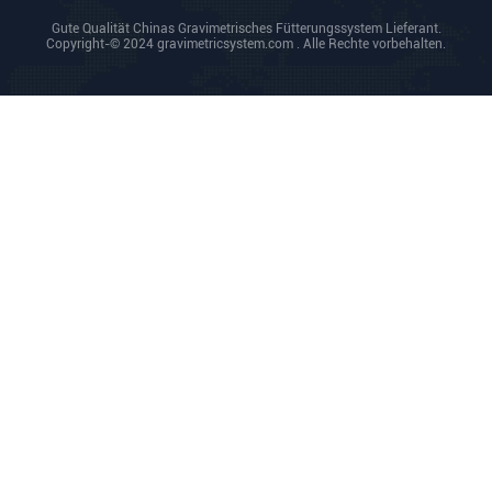
Online-Installation
Das Gravimetrische Mischgerät Wird Direkt Mit Einem
Adapter Auf Den Extruder Gesetzt.
8- Haben Sie Anträge?