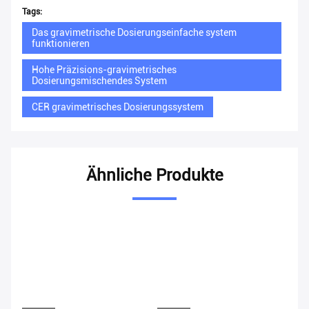
Datenbeschaffungssteuerung
Zylinder
Steuerungseinheit Des Displays
Hinterlass eine Nachricht
Wir rufen Sie bald zurück!
EINREICHUNGEN