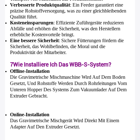
Steuerungseinheiten
Mikrooperation, Anpas
5- Was Sind Die Hauptbestandteile?
- Ich Weiß.