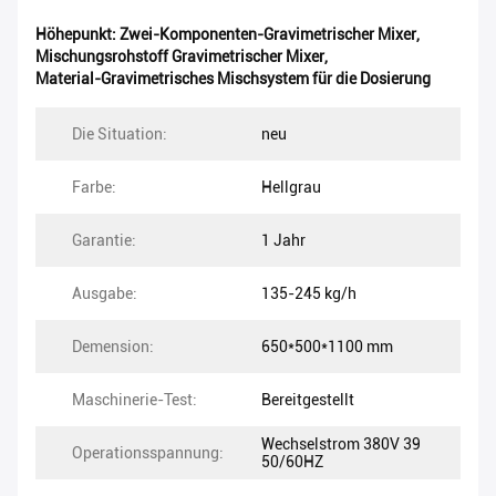
Höhepunkt:
Zwei-Komponenten-Gravimetrischer Mixer
,
Mischungsrohstoff Gravimetrischer Mixer
,
Material-Gravimetrisches Mischsystem für die Dosierung
Die Situation:
neu
Farbe:
Hellgrau
Garantie:
1 Jahr
Ausgabe:
135-245 kg/h
Demension:
650*500*1100 mm
Maschinerie-Test:
Bereitgestellt
Wechselstrom 380V 39
Operationsspannung:
50/60HZ