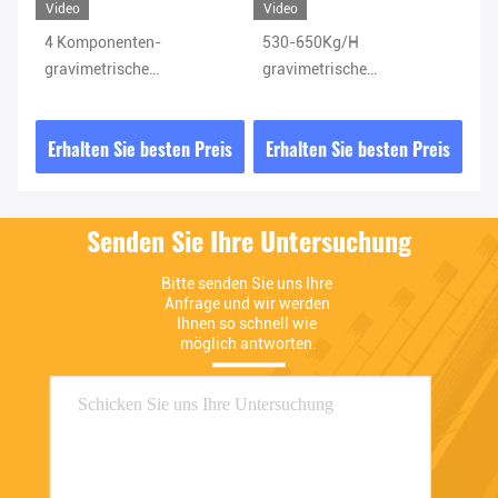
Elektromagnetische Ventile
Luftquelle-Prozessor