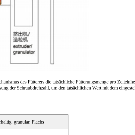
nismus des Fütterers die tatsächliche Fütterungsmenge pro Zeiteinheit 
ng der Schraubdrehzahl, um den tatsächlichen Wert mit dem eingestel
haltig, granular, Flachs