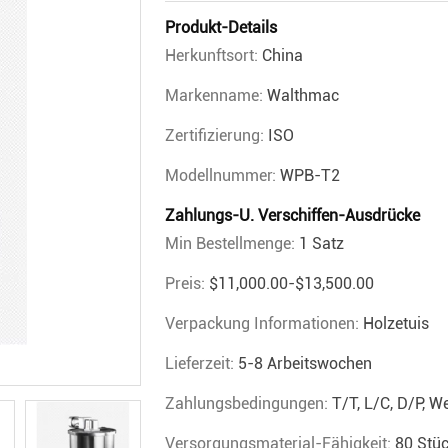
Produkt-Details
Herkunftsort:
China
Markenname:
Walthmac
Zertifizierung:
ISO
Modellnummer:
WPB-T2
Zahlungs-U. Verschiffen-Ausdrücke
Min Bestellmenge:
1 Satz
Preis:
$11,000.00-$13,500.00
Verpackung Informationen:
Holzetuis
Lieferzeit:
5-8 Arbeitswochen
Zahlungsbedingungen:
T/T, L/C, D/P, W
Versorgungsmaterial-Fähigkeit:
80 Stü