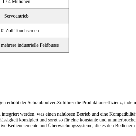
1 / 4 Millionen
Servoantrieb
10' Zoll Touchscreen
 mehrere industrielle Feldbusse
gen erhöht der Schraubpulver-Zuführer die Produktionseffizienz, indem 
 integriert werden, was einen nahtlosen Betrieb und eine Kompatibilitä
lässigkeit konzipiert und sorgt so für eine konstante und ununterbroch
tuitive Bedienelemente und Überwachungssysteme, die es den Bedienern