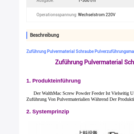
Ausgabe:
1-300 l/h
Operationsspannung:
Wechselstrom 220V
Beschreibung
Zuführung Pulvermaterial Schraube Pulverzuführungsma
Zuführung Pulvermaterial Sc
1. Produkteinführung
Der WalthMac Screw Powder Feeder Ist Vielseitig U
Zuführung Von Pulvermaterialien Während Der Produkt
2. Systemprinzip