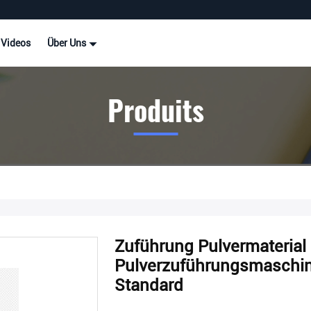
Videos
Über Uns
Produits
Zuführung Pulvermaterial
Pulverzuführungsmaschine
Standard