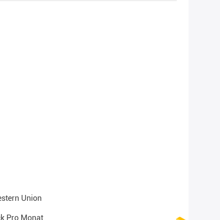
estern Union
ck Pro Monat