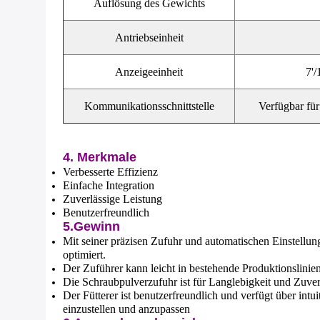
Auflösung des Gewichts
Antriebseinheit
Anzeigeeinheit
7'/
Kommunikationsschnittstelle
Verfügbar für
4. Merkmale
Verbesserte Effizienz
Einfache Integration
Zuverlässige Leistung
Benutzerfreundlich
5.Gewinn
Mit seiner präzisen Zufuhr und automatischen Einstellun
optimiert.
Der Zuführer kann leicht in bestehende Produktionslinien
Die Schraubpulverzufuhr ist für Langlebigkeit und Zuver
Der Fütterer ist benutzerfreundlich und verfügt über in
einzustellen und anzupassen