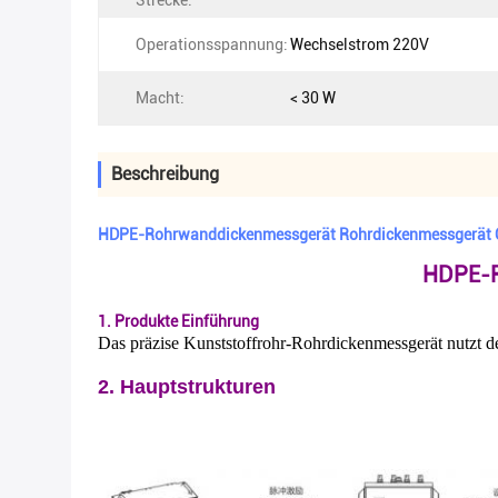
Strecke:
Operationsspannung:
Wechselstrom 220V
Macht:
< 30 W
Beschreibung
HDPE-Rohrwanddickenmessgerät Rohrdickenmessgerät
HDPE-R
1. Produkte Einführung
Das präzise Kunststoffrohr-Rohrdickenmessgerät nutzt d
2. Hauptstrukturen