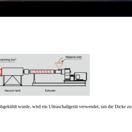
gekühlt wurde, wird ein Ultraschallgerät verwendet, um die Dicke z