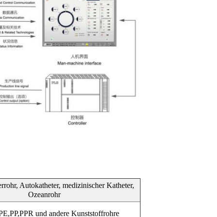
rrohr, Autokatheter, medizinischer Katheter,
Ozeanrohr
,PP,PPR und andere Kunststoffrohre