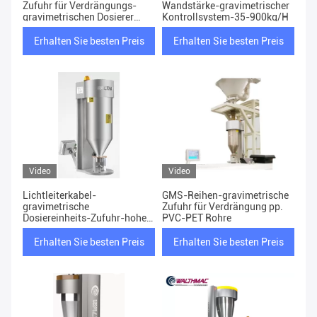
Zufuhr für Verdrängungs-
Wandstärke-gravimetrischer
gravimetrischen Dosierer
Kontrollsystem-35-900kg/H
DC24V
Erhalten Sie besten Preis
Erhalten Sie besten Preis
Video
Video
Lichtleiterkabel-
GMS-Reihen-gravimetrische
gravimetrische
Zufuhr für Verdrängung pp.
Dosiereinheits-Zufuhr-hohe
PVC-PET Rohre
Präzision
Erhalten Sie besten Preis
Erhalten Sie besten Preis