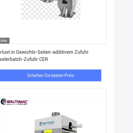
ideo
Erhalten Sie besten Preis
rlust in Gewichts-Seiten-additivem Zufuhr
sterbatch-Zufuhr CER
Erhalten Sie besten Preis