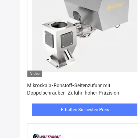
Video
Erhalten Sie besten Preis
Mikroskala-Rohstoff-Seitenzufuhr mit
Doppelschrauben-Zufuhr-hoher Präzision
Erhalten Sie besten Preis