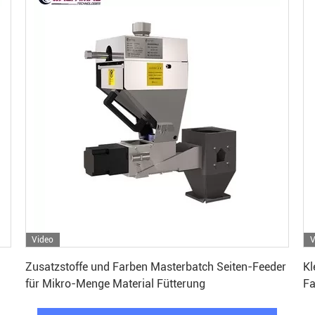
Video
V
Erhalten Sie besten Preis
Zusatzstoffe und Farben Masterbatch Seiten-Feeder
Kl
für Mikro-Menge Material Fütterung
Fa