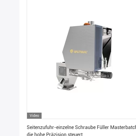
Video
Erhalten Sie besten Preis
Seitenzufuhr-einzelne Schraube Füller Masterbatc
die hohe Präzision steuert