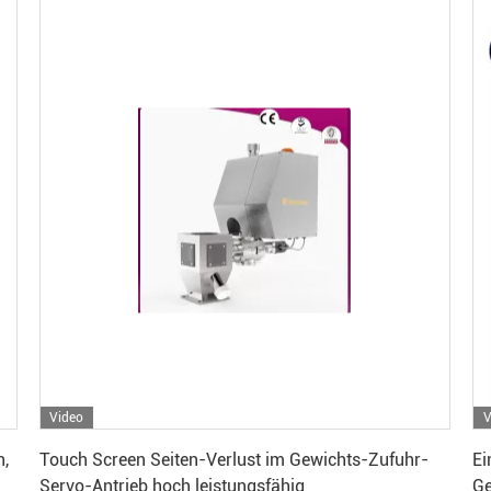
Video
V
Erhalten Sie besten Preis
h,
Touch Screen Seiten-Verlust im Gewichts-Zufuhr-
Ei
Servo-Antrieb hoch leistungsfähig
Ge