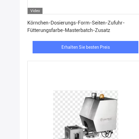
Video
Erhalten Sie besten Preis
Körnchen-Dosierungs-Form-Seiten-Zufuhr-
Fütterungsfarbe-Masterbatch-Zusatz
Erhalten Sie besten Preis