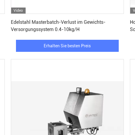
Video
V
Erhalten Sie besten Preis
Edelstahl Masterbatch-Verlust im Gewichts-
Ho
Versorgungssystem 0.4-10kg/H
Sc
Erhalten Sie besten Preis