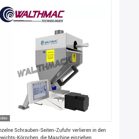
ideo
Erhalten Sie besten Preis
nzelne Schrauben-Seiten-Zufuhr verlieren in den
wichts-Körnchen, die Maschine einziehen