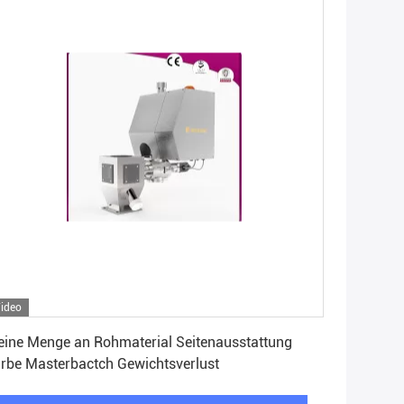
ideo
Erhalten Sie besten Preis
eine Menge an Rohmaterial Seitenausstattung
rbe Masterbactch Gewichtsverlust