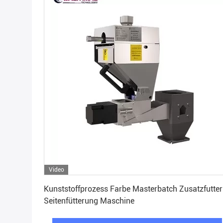
Video
Erhalten Sie besten Preis
Kunststoffprozess Farbe Masterbatch Zusatzfutter
Seitenfütterung Maschine