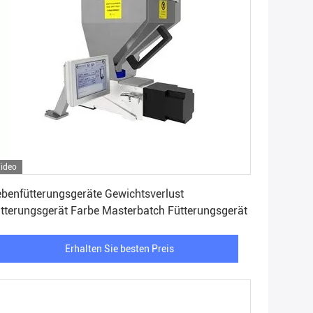
ideo
Erhalten Sie besten Preis
benfütterungsgeräte Gewichtsverlust
tterungsgerät Farbe Masterbatch Fütterungsgerät
Erhalten Sie besten Preis