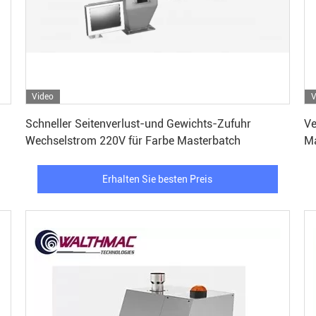
Video
V
Erhalten Sie besten Preis
Schneller Seitenverlust-und Gewichts-Zufuhr
Ve
Wechselstrom 220V für Farbe Masterbatch
Ma
Erhalten Sie besten Preis