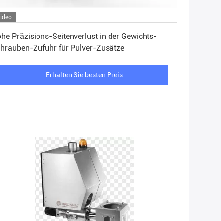
ideo
Erhalten Sie besten Preis
he Präzisions-Seitenverlust in der Gewichts-
hrauben-Zufuhr für Pulver-Zusätze
Erhalten Sie besten Preis