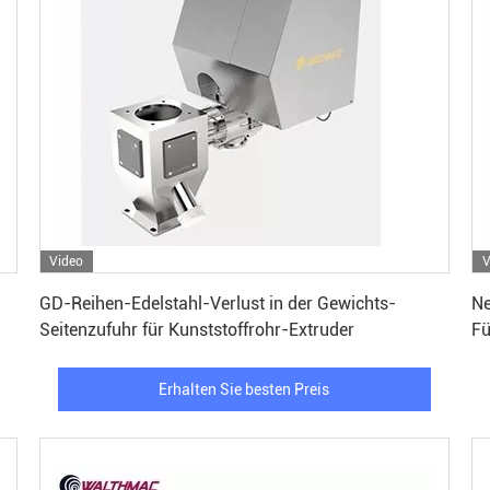
Video
V
Erhalten Sie besten Preis
GD-Reihen-Edelstahl-Verlust in der Gewichts-
Ne
Seitenzufuhr für Kunststoffrohr-Extruder
Fü
Erhalten Sie besten Preis