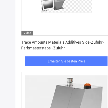
Video
Erhalten Sie besten Preis
Trace Amounts Materials Additives Side-Zufuhr-
Farbmasterstapel-Zufuhr
Erhalten Sie besten Preis