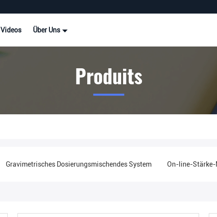
Videos
Über Uns
Produits
Gravimetrisches Dosierungsmischendes System
On-line-Stärke