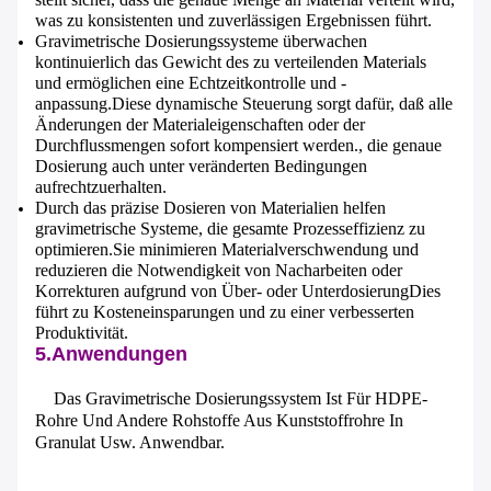
was zu konsistenten und zuverlässigen Ergebnissen führt.
Gravimetrische Dosierungssysteme überwachen
kontinuierlich das Gewicht des zu verteilenden Materials
und ermöglichen eine Echtzeitkontrolle und -
anpassung.Diese dynamische Steuerung sorgt dafür, daß alle
Änderungen der Materialeigenschaften oder der
Durchflussmengen sofort kompensiert werden., die genaue
Dosierung auch unter veränderten Bedingungen
aufrechtzuerhalten.
Durch das präzise Dosieren von Materialien helfen
gravimetrische Systeme, die gesamte Prozesseffizienz zu
optimieren.Sie minimieren Materialverschwendung und
reduzieren die Notwendigkeit von Nacharbeiten oder
Korrekturen aufgrund von Über- oder UnterdosierungDies
führt zu Kosteneinsparungen und zu einer verbesserten
Produktivität.
5.Anwendungen
Das Gravimetrische Dosierungssystem Ist Für HDPE-
Rohre Und Andere Rohstoffe Aus Kunststoffrohre In
Granulat Usw. Anwendbar.