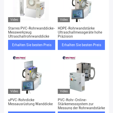
Video
Video
Starres PVC-Rohrwanddicke-
HDPE-Rohrwandstärke
Messwerkzeug
Ultraschallmessgeräte hohe
Ultraschallrohrwanddicke
Präzision
Erhalten Sie besten Preis
Erhalten Sie besten Preis
Video
Video
uPVC-Rohrdicke
PVC-Rohr-Online-
Messausrüstung Wanddicke
Stärkemesssystem zur
Messung der Rohrwandstärke