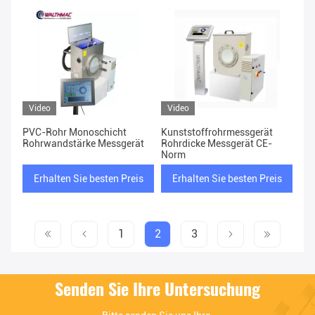
Video
Video
PVC-Rohr Monoschicht
Kunststoffrohrmessgerät
Rohrwandstärke Messgerät
Rohrdicke Messgerät CE-
Norm
Erhalten Sie besten Preis
Erhalten Sie besten Preis
1
2
3
Senden Sie Ihre Untersuchung