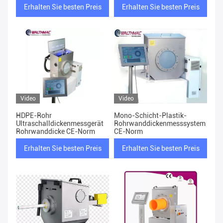
Erhalten Sie besten Preis
Erhalten Sie besten Preis
Video
Video
HDPE-Rohr
Mono-Schicht-Plastik-
Ultraschalldickenmessgerät
Rohrwanddickenmesssystem
Rohrwanddicke CE-Norm
CE-Norm
Erhalten Sie besten Preis
Erhalten Sie besten Preis