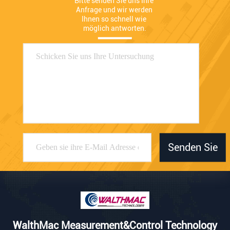
Bitte senden Sie uns Ihre 
Anfrage und wir werden 
Ihnen so schnell wie 
möglich antworten.
Senden Sie
WalthMac Measurement&Control Technology