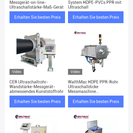
Messgerät-on-line-
System HDPE-PVCs PPR mit
Ultraschallstärke-Maß-Gerät
Ultraschall
Erhalten Sie besten Preis
Erhalten Sie besten Preis
Video
Video
CER Ultraschallrohr-
WalthMac HDPE PPR-Rohr
Wandstärke-Messgerät-
Ultraschalldicke
abmessendes Kunststoffrohr
Messmaschine
Rohrwanddicke
Erhalten Sie besten Preis
Erhalten Sie besten Preis