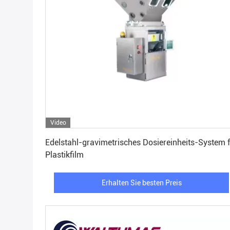
Video
Erhalten Sie besten Preis
Edelstahl-gravimetrisches Dosiereinheits-System 
Plastikfilm
Erhalten Sie besten Preis