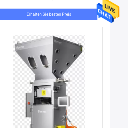
äzision
Erhalten Sie besten Preis