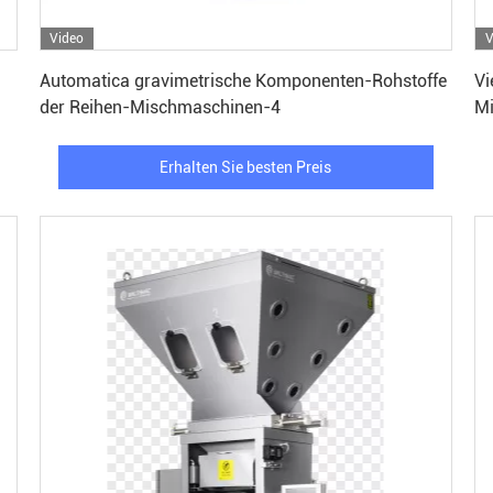
Video
V
Erhalten Sie besten Preis
Automatica gravimetrische Komponenten-Rohstoffe
Vi
der Reihen-Mischmaschinen-4
Mi
Al
Erhalten Sie besten Preis