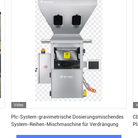
Video
V
Erhalten Sie besten Preis
Plc-System-gravimetrische Dosierungsmischendes
CE
System-Reihen-Mischmaschine für Verdrängung
Pl
M