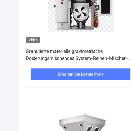
Video
Erhalten Sie besten Preis
Granulierte materielle gravimetrische
Dosierungsmischendes System-Reihen-Mischer-
hohe Präzision
Erhalten Sie besten Preis