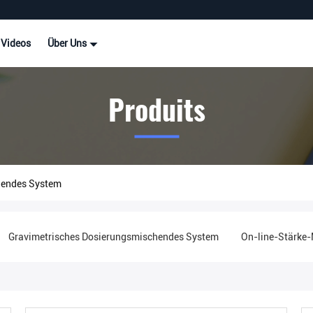
Videos
Über Uns
Produits
hendes System
Gravimetrisches Dosierungsmischendes System
On-line-Stärke