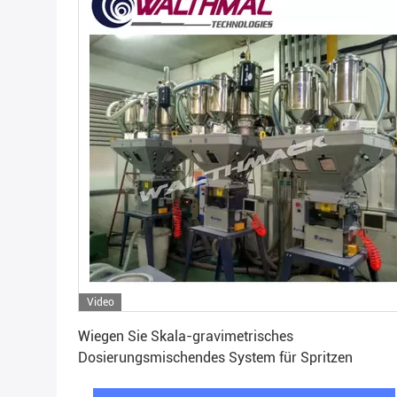
Video
Erhalten Sie besten Preis
Wiegen Sie Skala-gravimetrisches
Dosierungsmischendes System für Spritzen