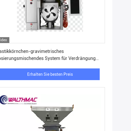
ideo
Erhalten Sie besten Preis
astikkörnchen-gravimetrisches
sierungsmischendes System für Verdrängung
ER
Erhalten Sie besten Preis