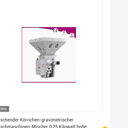
ideo
Erhalten Sie besten Preis
schender Körnchen-gravimetrischer
schmaschinen-Mischer 0,25 Kilowatt hohe