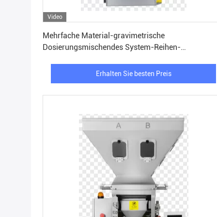
Video
Erhalten Sie besten Preis
Mehrfache Material-gravimetrische
Dosierungsmischendes System-Reihen-
Mischmaschine für Plastik
Erhalten Sie besten Preis