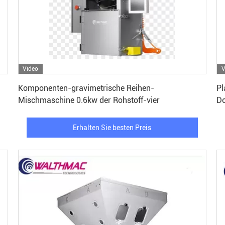
Video
V
Erhalten Sie besten Preis
Komponenten-gravimetrische Reihen-
Pl
Mischmaschine 0.6kw der Rohstoff-vier
Do
C
Erhalten Sie besten Preis